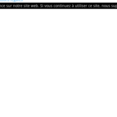
ce sur notre site web. Si vous continuez à utiliser ce site, nous su